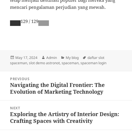
tetap menjadi destinasi populer bagi mereka yang
mencari pengalaman perjudian yang mewah.
129 / 129
Posted
Author
Categories
Tags
May 17, 2024
Admin
My blog
daftar slot
on
spaceman
,
slot demo astronot
,
spaceman
,
spaceman login
Post
PREVIOUS
navigation
Navigating the Digital Frontier: The
Previous
Evolution of Marketing Technology
post:
NEXT
Exploring the Artistry of Interior Design:
Next
Crafting Spaces with Creativity
post: